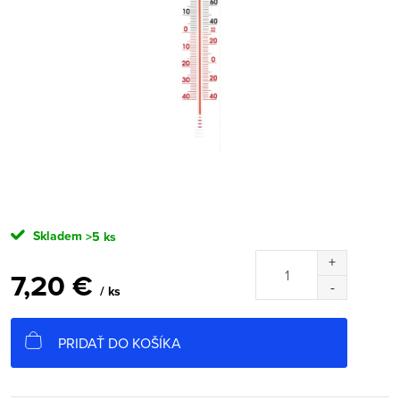
Skladem
>5 ks
7,20 €
/ ks
Jednotková
cena:
PRIDAŤ DO KOŠÍKA