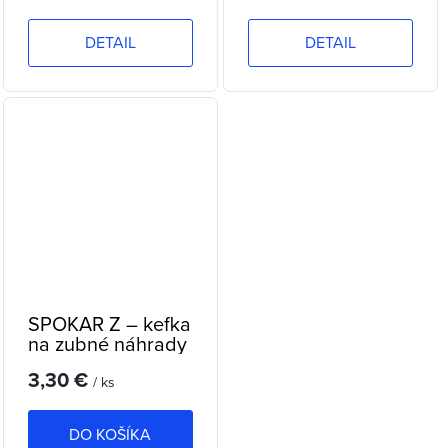
DETAIL
DETAIL
SPOKAR Z – kefka
na zubné náhrady
3,30 €
/ ks
DO KOŠÍKA