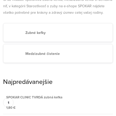
niť, v kategórii Starostlivosť o zuby na e-shope SPOKAR nájdete
všetko potrebné pre krásny a zdravý úsmev celej vašej rodiny.
Zubné kefky
Medzizubné čistenie
Najpredávanejšie
SPOKAR CLINIC TVRDÁ zubná kefka
1,80 €