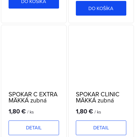
DO KOŠÍKA
DO KOŠÍKA
SPOKAR C EXTRA
SPOKAR CLINIC
MÄKKÁ zubná
MÄKKÁ zubná
kefka
kefka
1,80 €
1,80 €
/ ks
/ ks
DETAIL
DETAIL