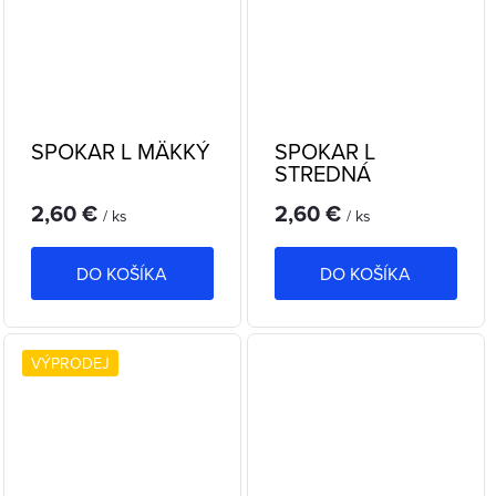
SPOKAR L MÄKKÝ
SPOKAR L
STREDNÁ
2,60 €
2,60 €
/ ks
/ ks
DO KOŠÍKA
DO KOŠÍKA
VÝPRODEJ