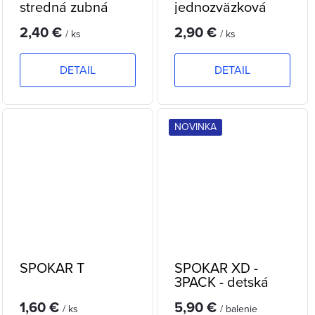
stredná zubná
jednozväzková
kefka
zubná kefka
2,40 €
2,90 €
/ ks
/ ks
DETAIL
DETAIL
NOVINKA
SPOKAR T
SPOKAR XD -
3PACK - detská
zubná kefka
1,60 €
5,90 €
/ ks
/ balenie