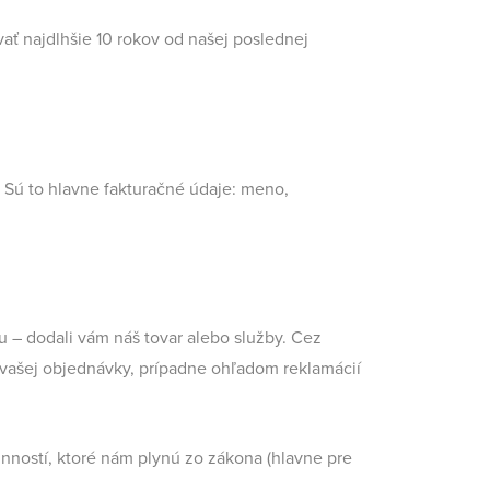
ť najdlhšie 10 rokov od našej poslednej
 Sú to hlavne fakturačné údaje: meno,
 – dodali vám náš tovar alebo služby. Cez
vašej objednávky, prípadne ohľadom reklamácií
nností, ktoré nám plynú zo zákona (hlavne pre
.