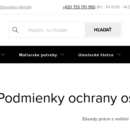
dborníkov (dental)
+420 733 170 950
HĽADAŤ
Maliarske potreby
Umelecké štetce
Podmienky ochrany o
Zásady práce s vašimi