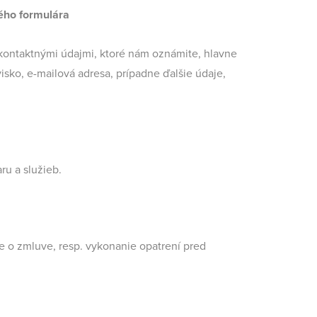
ého formulára
kontaktnými údajmi, ktoré nám oznámite, hlavne
sko, e-mailová adresa, prípadne ďalšie údaje,
u a služieb.
ie o zmluve, resp. vykonanie opatrení pred