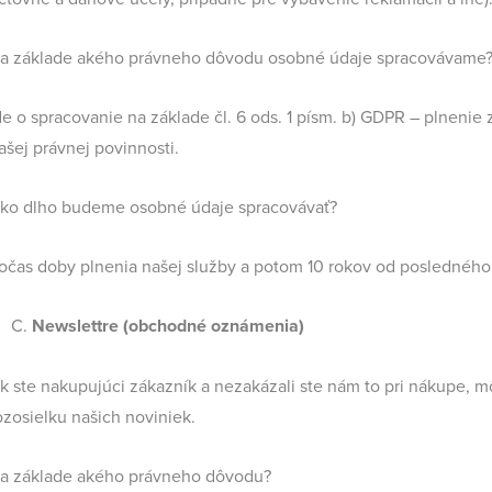
a základe akého právneho dôvodu osobné údaje spracovávame
de o spracovanie na základe čl. 6 ods. 1 písm. b) GDPR – plnenie 
ašej právnej povinnosti.
ko dlho budeme osobné údaje spracovávať?
očas doby plnenia našej služby a potom 10 rokov od posledného 
Newslettre (obchodné oznámenia)
k ste nakupujúci zákazník a nezakázali ste nám to pri nákupe, 
ozosielku našich noviniek.
a základe akého právneho dôvodu?