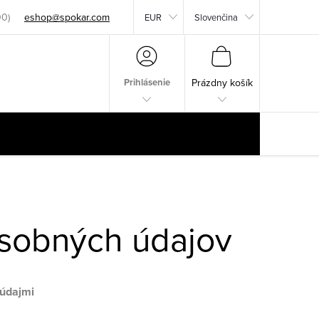
eshop@spokar.com
EUR
Slovenčina
NÁKUPNÝ
KOŠÍK
Prihlásenie
Prázdny košík
sobných údajov
 údajmi