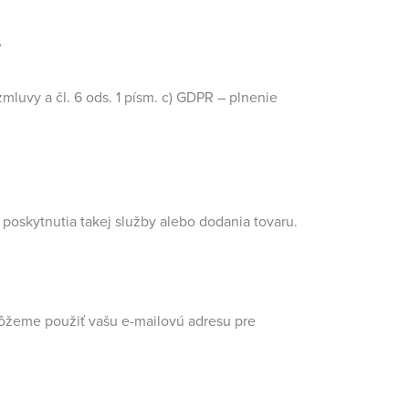
?
zmluvy a čl. 6 ods. 1 písm. c) GDPR – plnenie
poskytnutia takej služby alebo dodania tovaru.
môžeme použiť vašu e-mailovú adresu pre