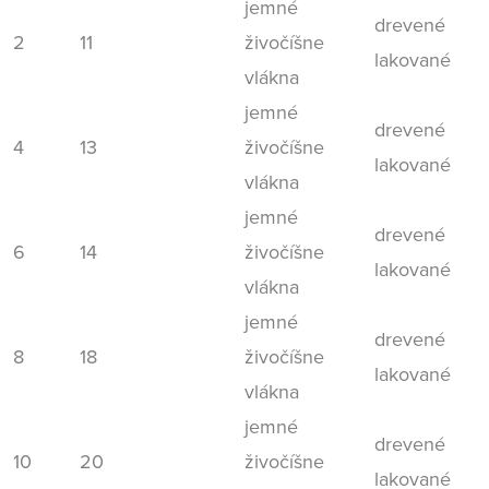
jemné
drevené
2
11
živočíšne
lakované
vlákna
jemné
drevené
4
13
živočíšne
lakované
vlákna
jemné
drevené
6
14
živočíšne
lakované
vlákna
jemné
drevené
8
18
živočíšne
lakované
vlákna
jemné
drevené
10
20
živočíšne
lakované