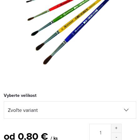
Vyberte velikost
od
0,80 €
/ ks