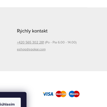
Rýchly kontakt
+420 565 302 281
(Po - Pia 6.00 - 14.00)
eshop@spokar.com
Súhlasím