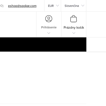
eshop@spokar.com
EUR
Slovenčina
NÁKUPNÝ
KOŠÍK
Prihlásenie
Prázdny košík