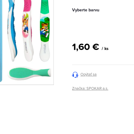
Vyberte barvu
1,60 €
/ ks
Jednotková
cena:
Opýtať sa
Značka:
SPOKAR a.s.