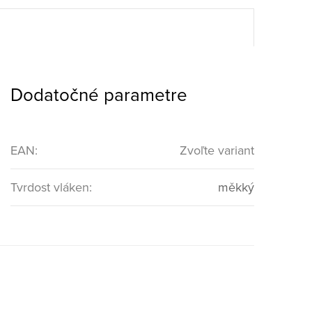
Dodatočné parametre
EAN
:
Zvoľte variant
Tvrdost vláken
:
měkký