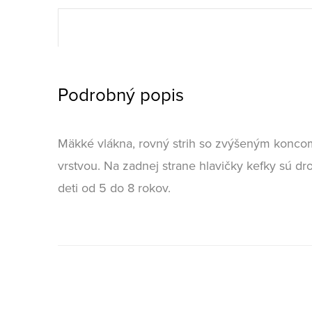
Podrobný popis
Mäkké vlákna, rovný strih so zvýšeným konco
vrstvou. Na zadnej strane hlavičky kefky sú dr
deti od 5 do 8 rokov.