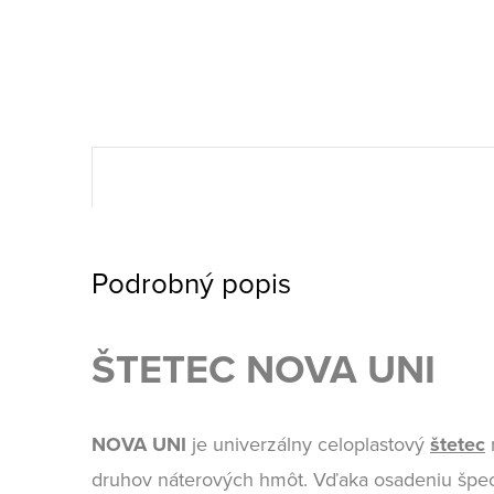
Podrobný popis
ŠTETEC NOVA UNI
NOVA UNI
je univerzálny celoplastový
štetec
druhov náterových hmôt. Vďaka osadeniu špec