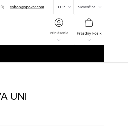
eshop@spokar.com
EUR
Slovenčina
NÁKUPNÝ
KOŠÍK
Prihlásenie
Prázdny košík
A UNI