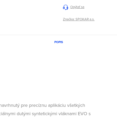
Opýtať sa
Značka:
SPOKAR a.s.
POPIS
navrhnutý pre precíznu aplikáciu všetkých
iálnymi dutými syntetickými vláknami EVO s