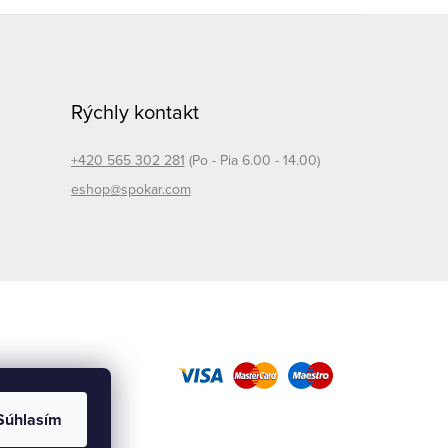
Rýchly kontakt
+420 565 302 281
(Po - Pia 6.00 - 14.00)
eshop@spokar.com
Súhlasím