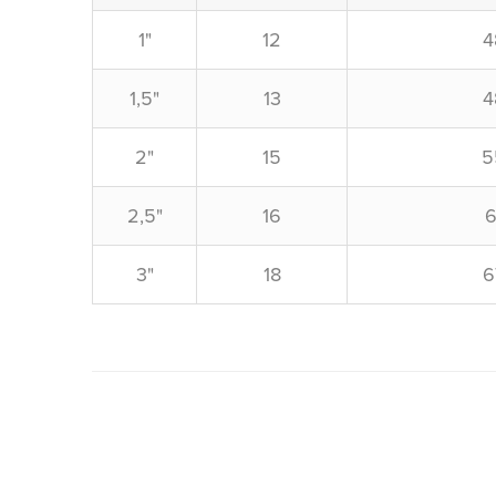
1"
12
4
1,5"
13
4
2"
15
5
2,5"
16
6
3"
18
6