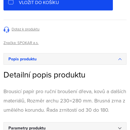
VLOŽIT DO KOŠÍKU
Dotaz k produktu
Značka:
SPOKAR a.s.
Popis produktu
Detailní popis produktu
Brousicí papír pro ruční broušení dřeva, kovů a dalších
materiálů, Rozměr archu 230×280 mm. Brusná zrna z
umělého korundu. Řada zrnitostí od 30 do 180.
Parametry produktu