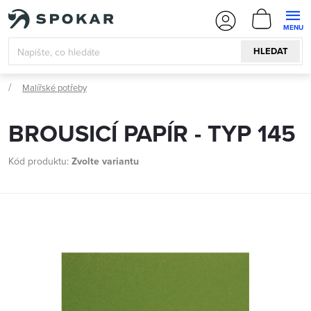
Přejít
NÁKUPN
na
KOŠÍK
obsah
HLEDAT
Malířské potřeby
BROUSICÍ PAPÍR - TYP 145
Kód produktu:
Zvolte variantu