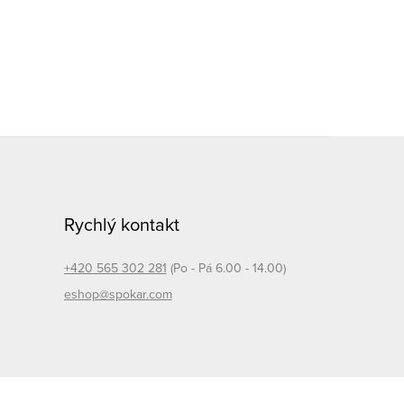
Rychlý kontakt
+420 565 302 281
(Po - Pá 6.00 - 14.00)
eshop@spokar.com