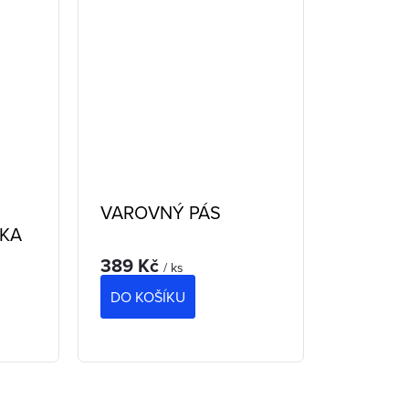
VAROVNÝ PÁS
SKA
389 Kč
/ ks
DO KOŠÍKU