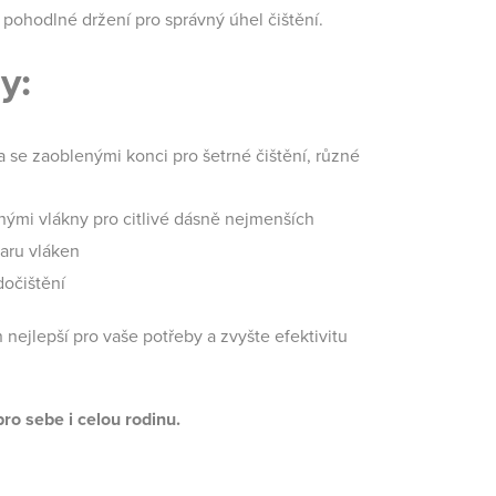
 pohodlné držení pro správný úhel čištění.
y:
a se zaoblenými konci pro šetrné čištění, různé
nými vlákny pro citlivé dásně nejmenších
varu vláken
dočištění
 nejlepší pro vaše potřeby a zvyšte efektivitu
ro sebe i celou rodinu.