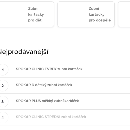
Zubní
Zubní
kartáčky
kartáčky
pro děti
pro dospělé
Nejprodávanější
SPOKAR CLINIC TVRDÝ zubní kartáček
SPOKAR D dětský zubní kartáček
SPOKAR PLUS měkký zubní kartáček
SPOKAR CLINIC STŘEDNÍ zubní kartáček