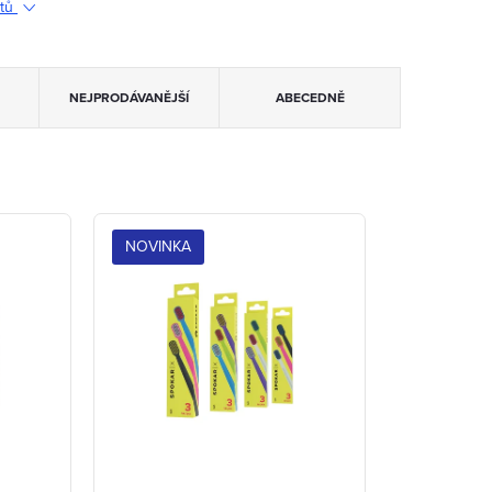
ktů
NEJPRODÁVANĚJŠÍ
ABECEDNĚ
NOVINKA