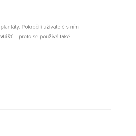
lantáty. Pokročilí uživatelé s ním
vlášť
– proto se používá také