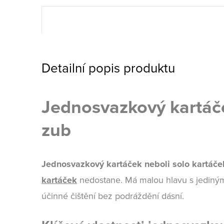
Detailní popis produktu
Jednosvazkový kartáč
zub
Jednosvazkový kartáček neboli solo kartá
kartáček
nedostane. Má malou hlavu s jedin
účinné čištění bez podráždění dásní.