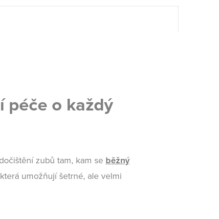
 péče o každý
dočištění zubů tam, kam se
běžný
 která umožňují šetrné, ale velmi