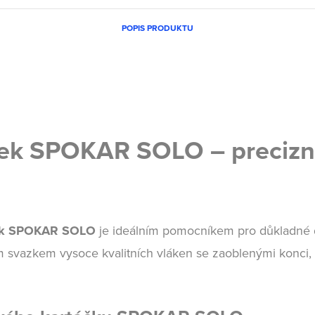
POPIS PRODUKTU
ek SPOKAR SOLO – precizní
ček SPOKAR SOLO
je ideálním pomocníkem pro důkladné 
ým svazkem
vysoce kvalitních vláken se zaoblenými konci
,