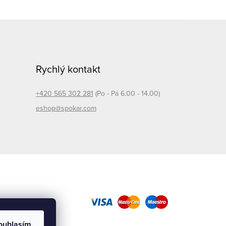
Rychlý kontakt
+420 565 302 281
(Po - Pá 6.00 - 14.00)
eshop@spokar.com
ouhlasím