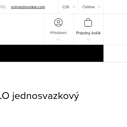
eshop@spokar.com
CZK
Čeština
NÁKUPNÍ
KOŠÍK
Přihlášení
Prázdný košík
O jednosvazkový