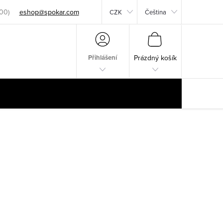
eshop@spokar.com
CZK
Čeština
NÁKUPNÍ
KOŠÍK
Přihlášení
Prázdný košík