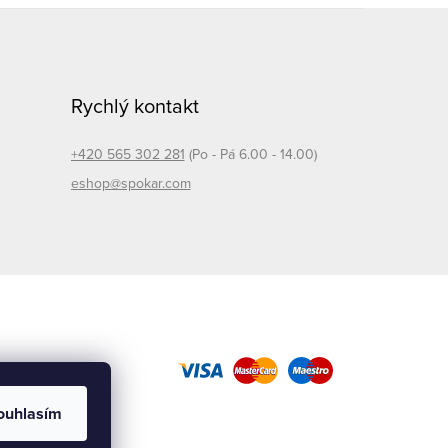
Rychlý kontakt
+420 565 302 281
(Po - Pá 6.00 - 14.00)
eshop@spokar.com
ouhlasím