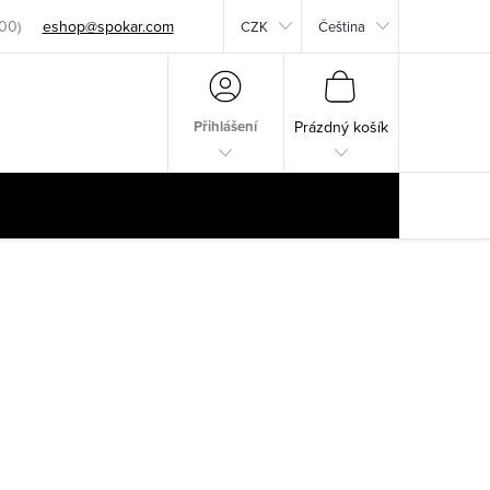
eshop@spokar.com
CZK
Čeština
NÁKUPNÍ
KOŠÍK
Přihlášení
Prázdný košík