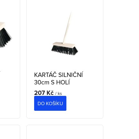
Í
KARTÁČ SILNIČNÍ
30cm S HOLÍ
207 Kč
/ ks
DO KOŠÍKU