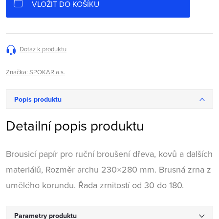
VLOŽIT DO KOŠÍKU
Dotaz k produktu
Značka:
SPOKAR a.s.
Popis produktu
Detailní popis produktu
Brousicí papír pro ruční broušení dřeva, kovů a dalších
materiálů, Rozměr archu 230×280 mm. Brusná zrna z
umělého korundu. Řada zrnitostí od 30 do 180.
Parametry produktu