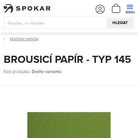
Přejít
NÁKUPN
na
KOŠÍK
obsah
HLEDAT
Malířské potřeby
BROUSICÍ PAPÍR - TYP 145
Kód produktu:
Zvolte variantu