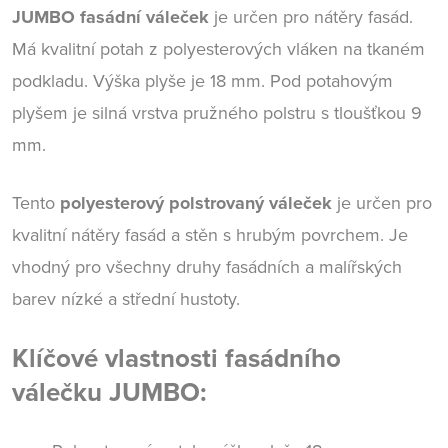
JUMBO fasádní váleček
je určen pro nátěry fasád.
Má kvalitní potah z polyesterových vláken na tkaném
podkladu. Výška plyše je 18 mm. Pod potahovým
plyšem je silná vrstva pružného polstru s tloušťkou 9
mm.
Tento
polyesterový polstrovaný váleček
je určen pro
kvalitní nátěry fasád a stěn s hrubým povrchem. Je
vhodný pro všechny druhy fasádních a malířských
barev nízké a střední hustoty.
Klíčové vlastnosti fasádního
válečku JUMBO: