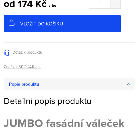
od
174 Kč
/ ks
Měrná
cena:
VLOŽIT DO KOŠÍKU
Dotaz k produktu
Značka:
SPOKAR a.s.
Popis produktu
Detailní popis produktu
JUMBO fasádní váleček