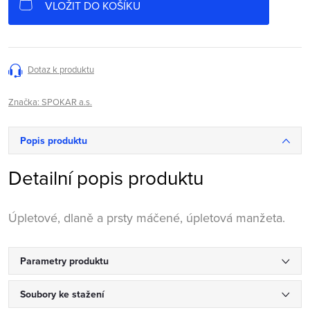
VLOŽIT DO KOŠÍKU
Dotaz k produktu
Značka:
SPOKAR a.s.
Popis produktu
Detailní popis produktu
Úpletové, dlaně a prsty máčené, úpletová manžeta.
Parametry produktu
Soubory ke stažení