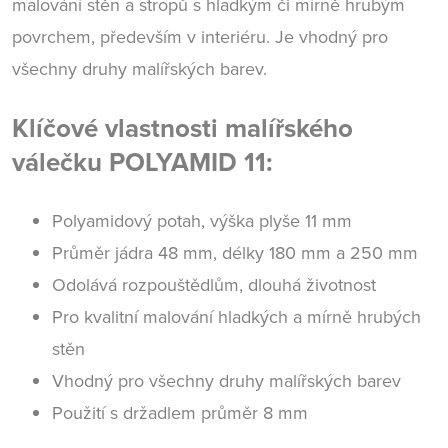
malování stěn a stropů s hladkým či mírně hrubým
povrchem, především v interiéru. Je vhodný pro
všechny druhy malířských barev.
Klíčové vlastnosti malířského
válečku POLYAMID 11:
Polyamidový potah, výška plyše 11 mm
Průměr jádra 48 mm, délky 180 mm a 250 mm
Odolává rozpouštědlům, dlouhá životnost
Pro kvalitní malování hladkých a mírně hrubých
stěn
Vhodný pro všechny druhy malířských barev
Použití s držadlem průměr 8 mm