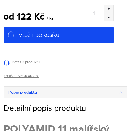
od
122 Kč
/ ks
Měrná
cena:
VLOŽIT DO KOŠÍKU
Dotaz k produktu
Značka:
SPOKAR a.s.
Popis produktu
Detailní popis produktu
POLYAMID 11 malířský