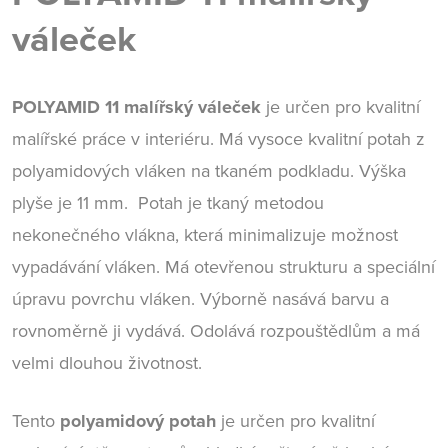
váleček
POLYAMID 11 malířský váleček
je určen pro kvalitní
malířské práce v interiéru. Má vysoce kvalitní potah z
polyamidových vláken na tkaném podkladu. Výška
plyše je 11 mm. Potah je tkaný metodou
nekonečného vlákna, která minimalizuje možnost
vypadávání vláken. Má otevřenou strukturu a speciální
úpravu povrchu vláken. Výborně nasává barvu a
rovnoměrně ji vydává. Odolává rozpouštědlům a má
velmi dlouhou životnost.
Tento
polyamidový potah
je určen pro kvalitní