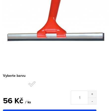
Vyberte barvu
56 Kč
/ ks
Měrná