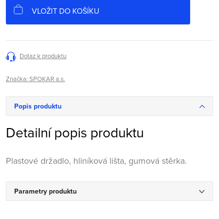
cena:
VLOŽIT DO KOŠÍKU
Dotaz k produktu
Značka:
SPOKAR a.s.
Popis produktu
Detailní popis produktu
Plastové držadlo, hliníková lišta, gumová stěrka.
Parametry produktu