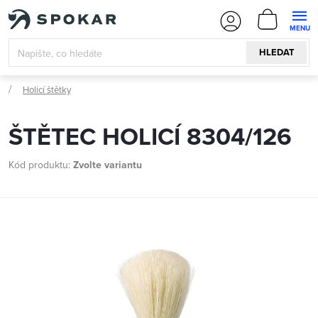
Přejít
NÁKUPN
na
KOŠÍK
obsah
HLEDAT
Holicí štětky
ŠTĚTEC HOLICÍ 8304/126
Kód produktu:
Zvolte variantu