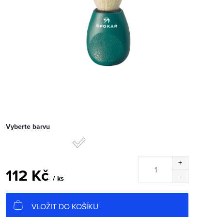
Vyberte barvu
112 Kč
/ ks
Měrná
cena:
VLOŽIT DO KOŠÍKU