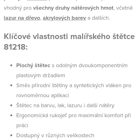
vhodný pro
všechny druhy nátěrových hmot
, včetně
lazur na dřevo
,
akrylových barev
a dalších.
Klíčové vlastnosti malířského štětce
81218:
Plochý štětec
s odolným dvoukomponentním
plastovým držadlem
Směs přírodní štětiny a syntetických vláken pro
rovnoměrnou aplikaci
Štětec na barvu, lak, lazuru i další nátěry
Ergonomická rukojeť pro maximální komfort při
práci
Dostupný v různých velikostech