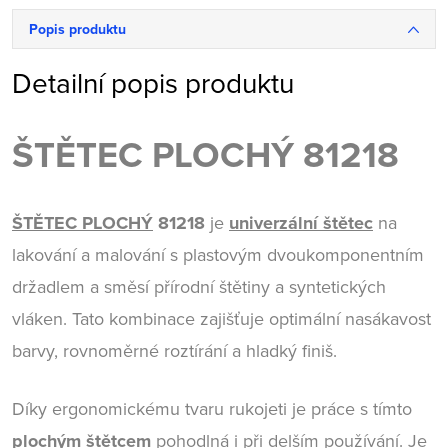
Popis produktu
Detailní popis produktu
ŠTĚTEC PLOCHÝ 81218
ŠTĚTEC PLOCHÝ
81218
je
univerzální štětec
na
lakování a malování s plastovým dvoukomponentním
držadlem a směsí přírodní štětiny a syntetických
vláken. Tato kombinace zajišťuje optimální nasákavost
barvy, rovnoměrné roztírání a hladký finiš.
Díky ergonomickému tvaru rukojeti je práce s tímto
plochým
štětcem
pohodlná i při delším používání. Je