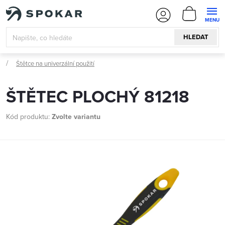
Přejít
NÁKUPN
na
KOŠÍK
obsah
HLEDAT
Štětce na univerzální použití
ŠTĚTEC PLOCHÝ 81218
Kód produktu:
Zvolte variantu