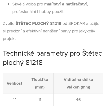
Skvělá volba pro
malířství a natěračství
,
profesionální i hobby použití
Zvolte
ŠTĚTEC PLOCHÝ 81218
od SPOKAR a užijte
si precizní a efektivní nanášení barvy pro jakýkoliv
projekt.
Technické parametry pro Štětec
plochý 81218
Tloušťka
Viditelná délka
Velikost
(mm)
vláken (mm)
1"
11
46