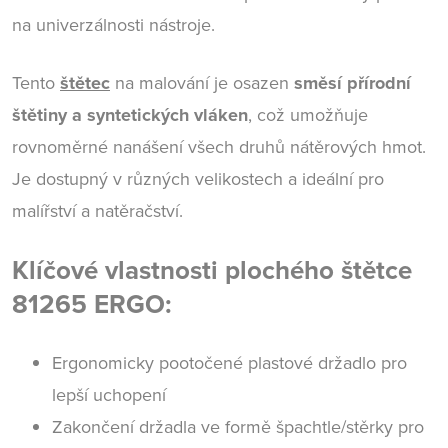
na univerzálnosti nástroje.
Tento
štětec
na malování je osazen
směsí přírodní
štětiny a syntetických vláken
, což umožňuje
rovnoměrné nanášení všech druhů nátěrových hmot.
Je dostupný v různých velikostech a ideální pro
malířství a natěračství.
Klíčové vlastnosti plochého štětce
81265 ERGO:
Ergonomicky pootočené plastové držadlo pro
lepší uchopení
Zakončení držadla ve formě špachtle/stěrky pro