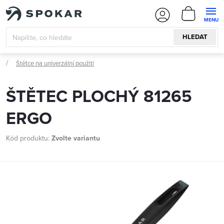
Přejít
NÁKUPN
na
KOŠÍK
obsah
HLEDAT
Štětce na univerzální použití
ŠTĚTEC PLOCHÝ 81265
ERGO
Kód produktu:
Zvolte variantu