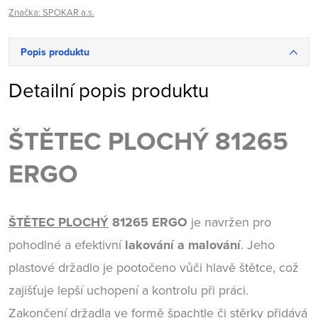
Značka:
SPOKAR a.s.
Popis produktu
Detailní popis produktu
ŠTĚTEC PLOCHÝ 81265
ERGO
ŠTĚTEC PLOCHÝ
81265 ERGO
je navržen pro
pohodlné a efektivní
lakování a malování
. Jeho
plastové držadlo je pootočeno vůči hlavě štětce, což
zajišťuje lepší uchopení a kontrolu při práci.
Zakončení držadla ve formě špachtle či stěrky přidává