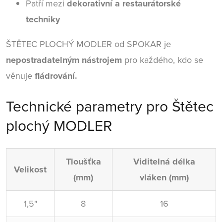
Patří mezi
dekorativní a restaurátorské
techniky
ŠTĚTEC PLOCHÝ MODLER od SPOKAR je
nepostradatelným nástrojem
pro každého, kdo se
věnuje
fládrování.
Technické parametry pro Štětec
plochý MODLER
Tloušťka
Viditelná délka
Velikost
(mm)
vláken (mm)
1,5"
8
16