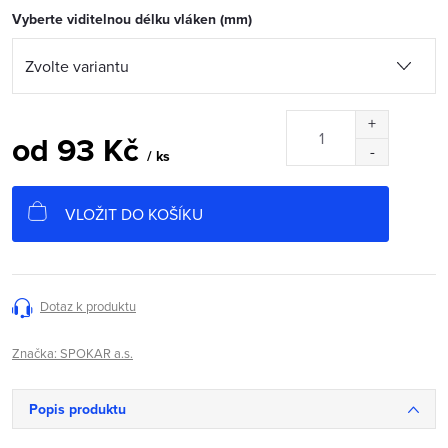
Vyberte viditelnou délku vláken (mm)
od
93 Kč
/ ks
Měrná
cena:
VLOŽIT DO KOŠÍKU
Dotaz k produktu
Značka:
SPOKAR a.s.
Popis produktu