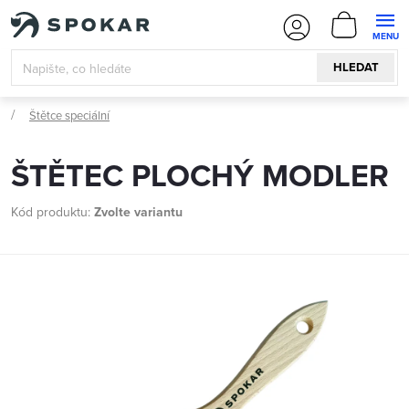
Přejít
NÁKUPN
na
KOŠÍK
obsah
HLEDAT
Štětce speciální
ŠTĚTEC PLOCHÝ MODLER
Kód produktu:
Zvolte variantu