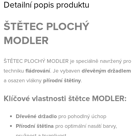
Detailní popis produktu
ŠTĚTEC PLOCHÝ
MODLER
ŠTĚTEC PLOCHÝ MODLER je speciálně navržený pro
techniku
fládrování
. Je vybaven
dřevěným držadlem
a osazen vlákny
přírodní štětiny
.
Klíčové vlastnosti štětce MODLER:
Dřevěné držadlo
pro pohodlný úchop
Přírodní štětina
pro optimální nasátí barvy,
pružnost a trvanlivost