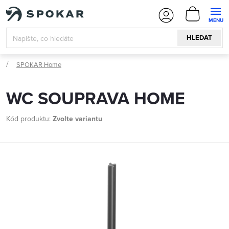
Přejít
NÁKUPN
na
KOŠÍK
obsah
HLEDAT
SPOKAR Home
WC SOUPRAVA HOME
Kód produktu:
Zvolte variantu