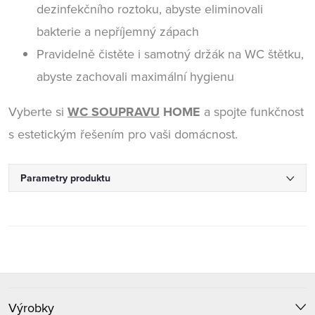
dezinfekčního roztoku, abyste eliminovali
bakterie a nepříjemný zápach
Pravidelně čistěte i samotný držák na WC štětku,
abyste zachovali maximální hygienu
Vyberte si
WC SOUPRAVU
HOME
a spojte funkčnost
s estetickým řešením pro vaši domácnost.
Parametry produktu
Z
Výrobky