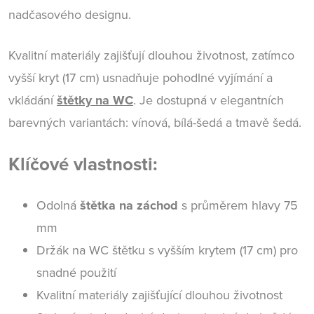
nadčasového designu.
Kvalitní materiály zajišťují dlouhou životnost, zatímco
vyšší kryt (17 cm) usnadňuje pohodlné vyjímání a
vkládání
štětky na WC
. Je dostupná v elegantních
barevných variantách: vínová, bílá-šedá a tmavě šedá.
Klíčové vlastnosti:
Odolná
štětka na záchod
s průměrem hlavy 75
mm
Držák na WC štětku s vyšším krytem (17 cm) pro
snadné použití
Kvalitní materiály zajišťující dlouhou životnost