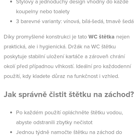
Stylový a jednoduchý design vhodný do každé
koupelny nebo toalety
3 barevné varianty: vínová, bílá-šedá, tmavě šedá
Díky promyšlené konstrukci je tato
WC štětka
nejen
praktická, ale i hygienická. Držák na WC štětku
poskytuje stabilní uložení kartáče a zároveň chrání
okolí před případnou vlhkostí. Ideální pro každodenní
použití, kdy kladete důraz na funkčnost i vzhled.
Jak správně čistit štětku na záchod?
Po každém použití opláchněte štětku vodou,
abyste odstranili zbytky nečistot
Jednou týdně namočte štětku na záchod do