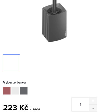
Vyberte barvu
223 Kč
/ sada