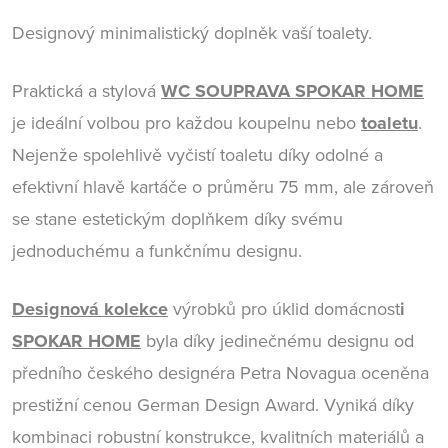
Designový minimalistický doplněk vaší toalety.
Praktická a stylová
WC SOUPRAVA SPOKAR HOME
je ideální volbou pro každou koupelnu nebo
toaletu
.
Nejenže spolehlivě vyčistí toaletu díky odolné a
efektivní hlavě kartáče o průměru 75 mm, ale zároveň
se stane estetickým doplňkem díky svému
jednoduchému a funkčnímu designu.
Designová kolekce
výrobků pro úklid domácnost
i
SPOKAR HOME
byla díky jedinečnému designu od
předního českého designéra Petra Novagua oceněna
prestižní cenou German Design Award. Vyniká díky
kombinaci robustní konstrukce, kvalitních materiálů a