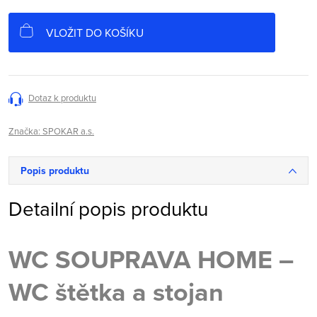
Měrná
cena:
VLOŽIT DO KOŠÍKU
Dotaz k produktu
Značka:
SPOKAR a.s.
Popis produktu
Detailní popis produktu
WC SOUPRAVA HOME
–⁠⁠⁠⁠⁠⁠
WC štětka a stojan